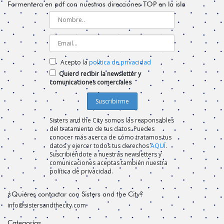
Formentera en pdf con nuestras direcciones TOP en la isla
Acepto la
política de privacidad
Quiero recibir la newsletter y
comunicaciones comerciales
Sisters and the City somos las responsables
del tratamiento de tus datos. Puedes
conocer más acerca de cómo tratamos tus
datos y ejercer todos tus derechos
AQUÍ
.
Suscribiéndote a nuestras newsletters y
comunicaciones aceptas también nuestra
política de privacidad.
¿Quiéres contactar con Sisters and the City?
info@sistersandthecity.com
Categorías