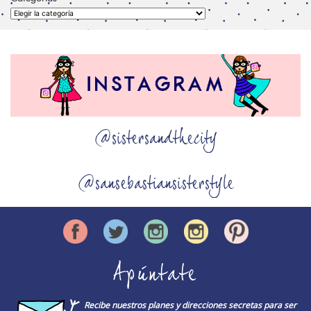
Categorías
@sistersandthecity
@sansebastiansisterstyle
Apúntate
Recibe nuestros planes y direcciones secretas para ser