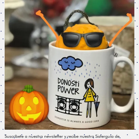
Suscríbete a nuestra newsletter y recibe nuestra Sisterguía de