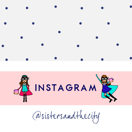
@sistersandthecity