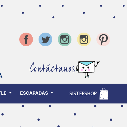
Contáctanos
YLE
ESCAPADAS
SISTERSHOP