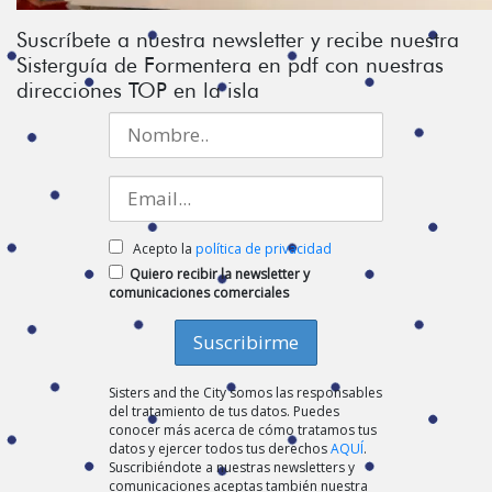
Suscríbete a nuestra newsletter y recibe nuestra
Sisterguía de Formentera en pdf con nuestras
direcciones TOP en la isla
Acepto la
política de privacidad
Quiero recibir la newsletter y
comunicaciones comerciales
Sisters and the City somos las responsables
del tratamiento de tus datos. Puedes
conocer más acerca de cómo tratamos tus
datos y ejercer todos tus derechos
AQUÍ
.
Suscribiéndote a nuestras newsletters y
comunicaciones aceptas también nuestra