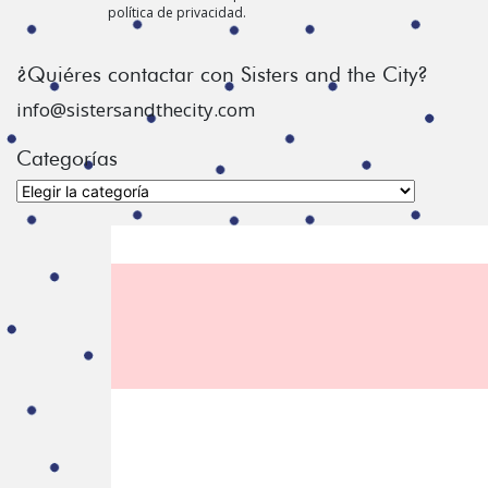
política de privacidad.
¿Quiéres contactar con Sisters and the City?
info@sistersandthecity.com
Categorías
Categorías