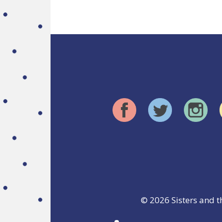
© 2026
Sisters and t