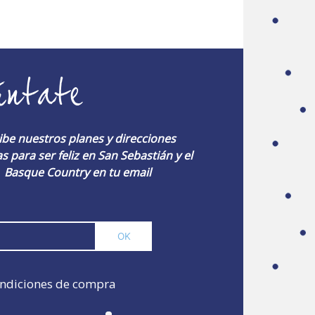
úntate
ibe nuestros planes y direcciones
s para ser feliz en San Sebastián y el
Basque Country en tu email
ndiciones de compra