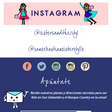
@sistersandthecity
@sansebastiansisterstyle
Apúntate
Recibe nuestros planes y direcciones secretas para ser
feliz en San Sebastián y el Basque Country en tu email