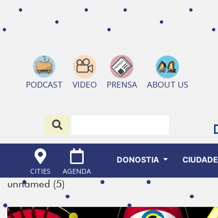
ABOUT US
PODCAST
VIDEO
PRENSA
DONOSTIA
CIUDAD
CITIES
AGENDA
unnamed (5)