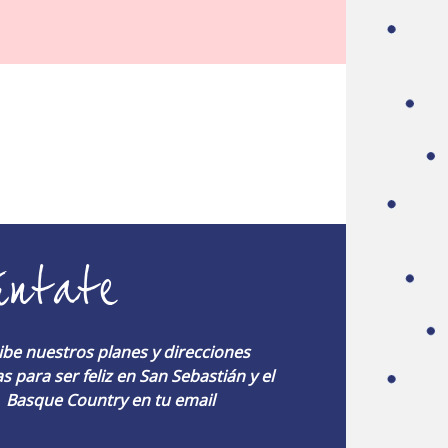
úntate
ibe nuestros planes y direcciones
s para ser feliz en San Sebastián y el
Basque Country en tu email