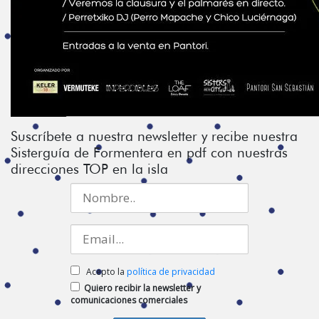
Suscríbete a nuestra newsletter y recibe nuestra
Sisterguía de Formentera en pdf con nuestras
direcciones TOP en la isla
Acepto la
política de privacidad
Quiero recibir la newsletter y
comunicaciones comerciales