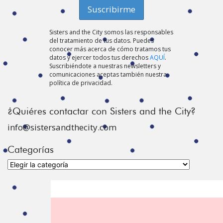
Sisters and the City somos las responsables
del tratamiento de tus datos. Puedes
conocer más acerca de cómo tratamos tus
datos y ejercer todos tus derechos
AQUÍ
.
Suscribiéndote a nuestras newsletters y
comunicaciones aceptas también nuestra
política de privacidad.
¿Quiéres contactar con Sisters and the City?
info@sistersandthecity.com
Categorías
Categorías