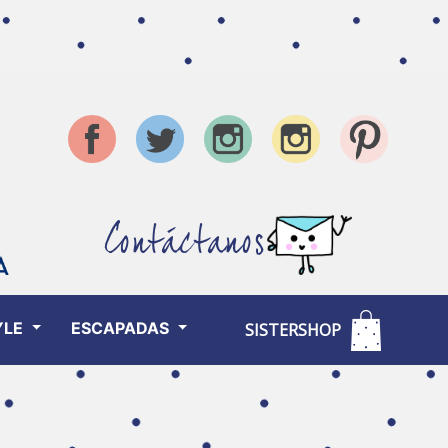
Contáctanos
YLE
ESCAPADAS
SISTERSHOP