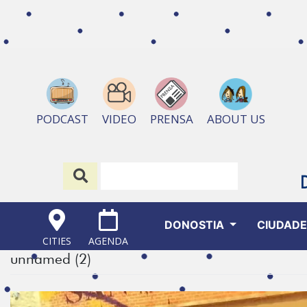
ABOUT US
PODCAST
VIDEO
PRENSA
DONOSTIA
CIUDAD
CITIES
AGENDA
unnamed (2)