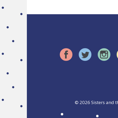
© 2026
Sisters and t