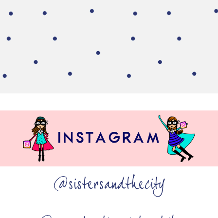
@sistersandthecity