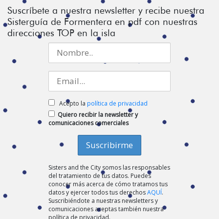
Suscríbete a nuestra newsletter y recibe nuestra
Sisterguía de Formentera en pdf con nuestras
direcciones TOP en la isla
Acepto la
política de privacidad
Quiero recibir la newsletter y
comunicaciones comerciales
Sisters and the City somos las responsables
del tratamiento de tus datos. Puedes
conocer más acerca de cómo tratamos tus
datos y ejercer todos tus derechos
AQUÍ
.
Suscribiéndote a nuestras newsletters y
comunicaciones aceptas también nuestra
política de privacidad.