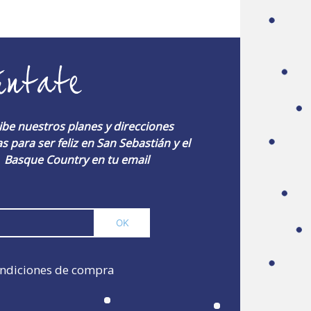
úntate
ibe nuestros planes y direcciones
s para ser feliz en San Sebastián y el
Basque Country en tu email
ndiciones de compra