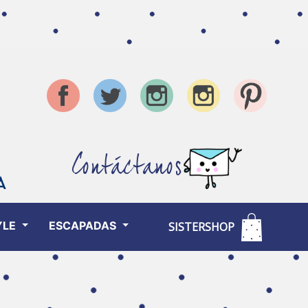
Contáctanos
YLE
ESCAPADAS
SISTERSHOP