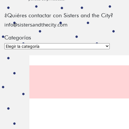
¿Quiéres contactar con Sisters and the City?
info@sistersandthecity.com
Categorías
Categorías