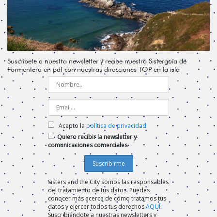
Suscríbete a nuestra newsletter y recibe nuestra Sisterguía de
Formentera en pdf con nuestras direcciones TOP en la isla
Acepto la
política de privacidad
Quiero recibir la newsletter y
comunicaciones comerciales
Sisters and the City somos las responsables
del tratamiento de tus datos. Puedes
conocer más acerca de cómo tratamos tus
datos y ejercer todos tus derechos
AQUÍ
.
Suscribiéndote a nuestras newsletters y