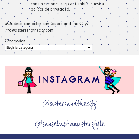
comunicaciones aceptas también nuestra
política de privacidad.
¿Quiéres contactar con Sisters and the City?
info@sistersandthecity.com
Categorías
Categorías
@sistersandthecity
@sansebastiansisterstyle