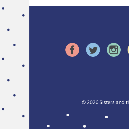
© 2026
Sisters and t