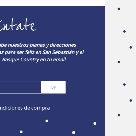
úntate
ibe nuestros planes y direcciones
s para ser feliz en San Sebastián y el
Basque Country en tu email
ndiciones de compra