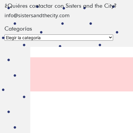
¿Quiéres contactar con Sisters and the City?
info@sistersandthecity.com
Categorías
Categorías