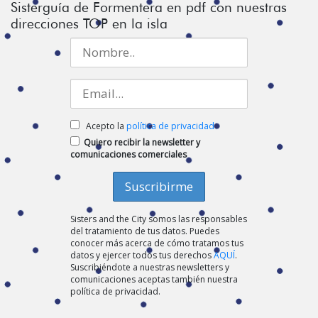
Sisterguía de Formentera en pdf con nuestras
direcciones TOP en la isla
Acepto la
política de privacidad
Quiero recibir la newsletter y
comunicaciones comerciales
Sisters and the City somos las responsables
del tratamiento de tus datos. Puedes
conocer más acerca de cómo tratamos tus
datos y ejercer todos tus derechos
AQUÍ
.
Suscribiéndote a nuestras newsletters y
comunicaciones aceptas también nuestra
política de privacidad.