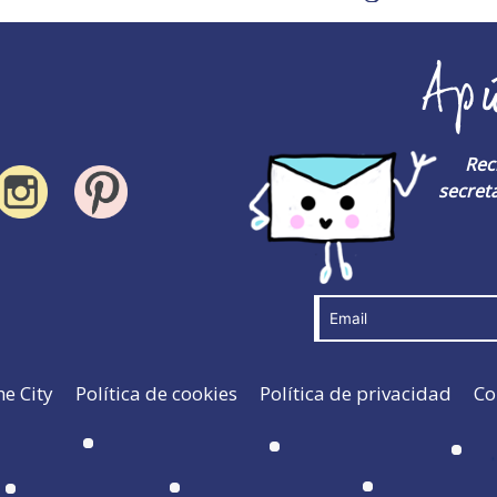
Ap
Rec
secreta
he City
Política de cookies
Política de privacidad
Co