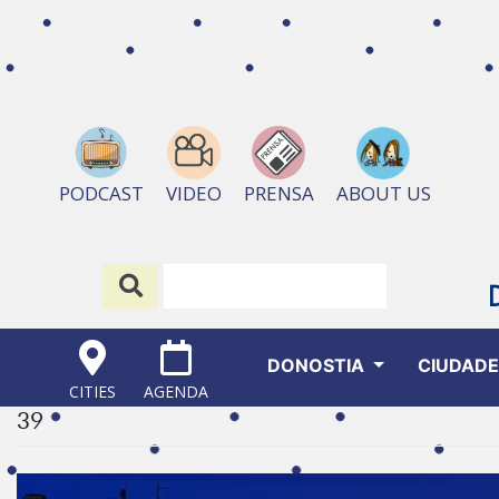
ABOUT US
PODCAST
VIDEO
PRENSA
DONOSTIA
CIUDAD
CITIES
AGENDA
39