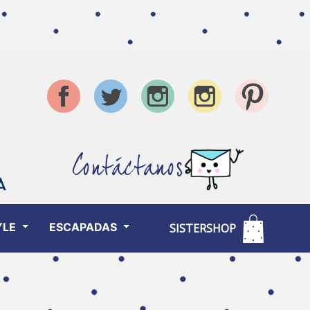
Contáctanos
YLE
ESCAPADAS
SISTERSHOP