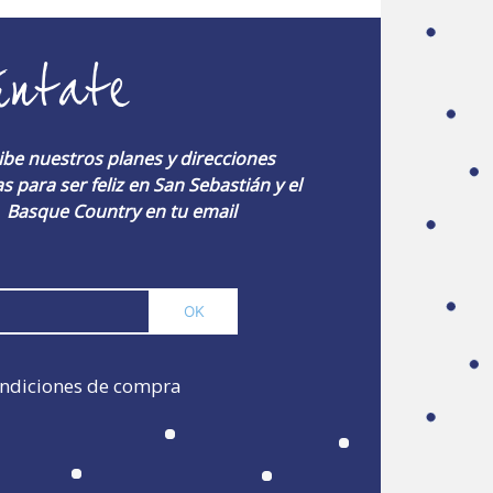
úntate
ibe nuestros planes y direcciones
s para ser feliz en San Sebastián y el
Basque Country en tu email
ndiciones de compra