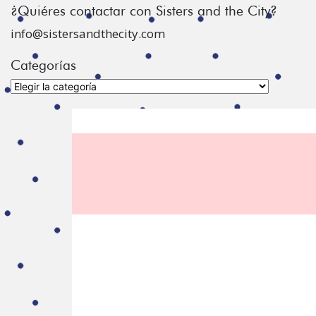
¿Quiéres contactar con Sisters and the City?
info@sistersandthecity.com
Categorías
Categorías