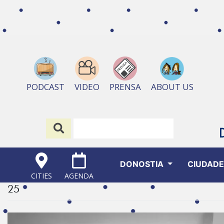
ABOUT US
PODCAST
VIDEO
PRENSA
DONOSTIA
CIUDAD
CITIES
AGENDA
25