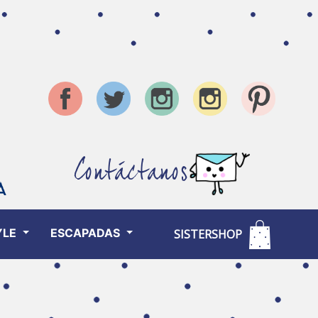
Contáctanos
YLE
ESCAPADAS
SISTERSHOP