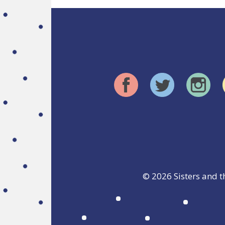
© 2026
Sisters and t