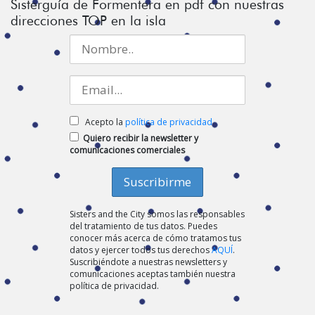
Sisterguía de Formentera en pdf con nuestras
direcciones TOP en la isla
Acepto la
política de privacidad
Quiero recibir la newsletter y
comunicaciones comerciales
Sisters and the City somos las responsables
del tratamiento de tus datos. Puedes
conocer más acerca de cómo tratamos tus
datos y ejercer todos tus derechos
AQUÍ
.
Suscribiéndote a nuestras newsletters y
comunicaciones aceptas también nuestra
política de privacidad.