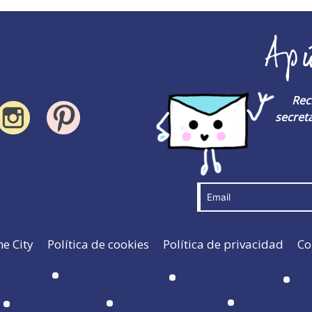
Ap
Rec
secreta
he City
Política de cookies
Política de privacidad
Co