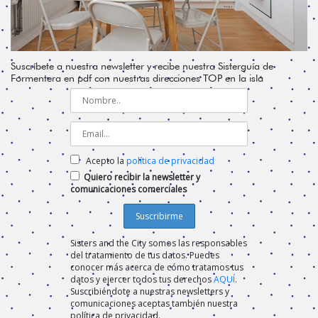
Suscríbete a nuestra newsletter y recibe nuestra Sisterguía de
Formentera en pdf con nuestras direcciones TOP en la isla
Acepto la
política de privacidad
Quiero recibir la newsletter y
comunicaciones comerciales
Sisters and the City somos las responsables
del tratamiento de tus datos. Puedes
conocer más acerca de cómo tratamos tus
datos y ejercer todos tus derechos
AQUÍ
.
Suscribiéndote a nuestras newsletters y
comunicaciones aceptas también nuestra
política de privacidad.