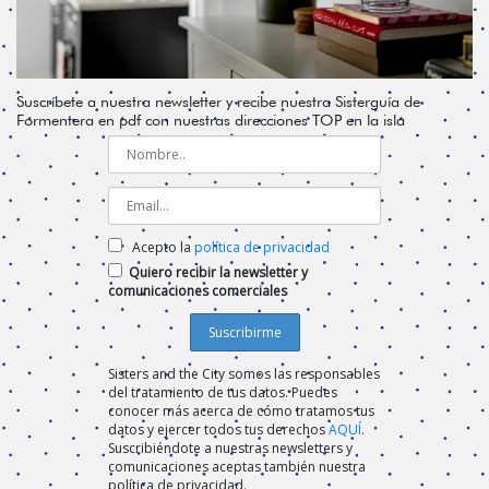
Suscríbete a nuestra newsletter y recibe nuestra Sisterguía de
Formentera en pdf con nuestras direcciones TOP en la isla
Acepto la
política de privacidad
Quiero recibir la newsletter y
comunicaciones comerciales
Sisters and the City somos las responsables
del tratamiento de tus datos. Puedes
conocer más acerca de cómo tratamos tus
datos y ejercer todos tus derechos
AQUÍ
.
Suscribiéndote a nuestras newsletters y
comunicaciones aceptas también nuestra
política de privacidad.