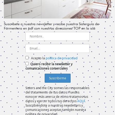
Suscríbete a nuestra newsletter y recibe nuestra Sisterguía de
Formentera en pdf con nuestras direcciones TOP en la isla
Acepto la
política de privacidad
Quiero recibir la newsletter y
comunicaciones comerciales
Sisters and the City somos las responsables
del tratamiento de tus datos. Puedes
conocer más acerca de cómo tratamos tus
datos y ejercer todos tus derechos
AQUÍ
.
Suscribiéndote a nuestras newsletters y
comunicaciones aceptas también nuestra
política de privacidad.