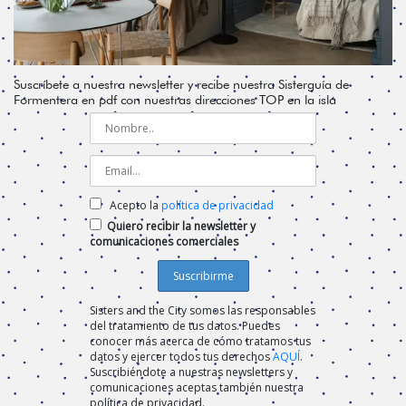
Suscríbete a nuestra newsletter y recibe nuestra Sisterguía de
Formentera en pdf con nuestras direcciones TOP en la isla
Acepto la
política de privacidad
Quiero recibir la newsletter y
comunicaciones comerciales
Sisters and the City somos las responsables
del tratamiento de tus datos. Puedes
conocer más acerca de cómo tratamos tus
datos y ejercer todos tus derechos
AQUÍ
.
Suscribiéndote a nuestras newsletters y
comunicaciones aceptas también nuestra
política de privacidad.