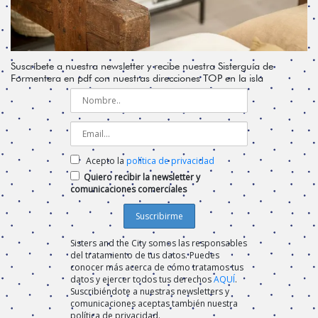
Suscríbete a nuestra newsletter y recibe nuestra Sisterguía de
Formentera en pdf con nuestras direcciones TOP en la isla
Acepto la
política de privacidad
Quiero recibir la newsletter y
comunicaciones comerciales
Sisters and the City somos las responsables
del tratamiento de tus datos. Puedes
conocer más acerca de cómo tratamos tus
datos y ejercer todos tus derechos
AQUÍ
.
Suscribiéndote a nuestras newsletters y
comunicaciones aceptas también nuestra
política de privacidad.