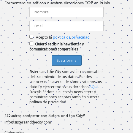
Formentera en pdf con nuestras direcciones TOP en la isla
Acepto la
política de privacidad
Quiero recibir la newsletter y
comunicaciones comerciales
Sisters and the City somos las responsables
del tratamiento de tus datos. Puedes
conocer más acerca de cómo tratamos tus
datos y ejercer todos tus derechos
AQUÍ
.
Suscribiéndote a nuestras newsletters y
comunicaciones aceptas también nuestra
política de privacidad.
¿Quiéres contactar con Sisters and the City?
info@sistersandthecity.com
Categorías