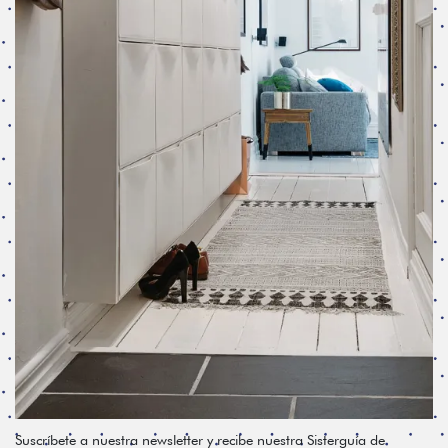
Suscríbete a nuestra newsletter y recibe nuestra Sisterguía de