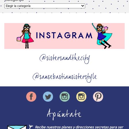
Categorías
@sistersandthecity
@sansebastiansisterstyle
Apúntate
Recibe nuestros planes y direcciones secretas para ser