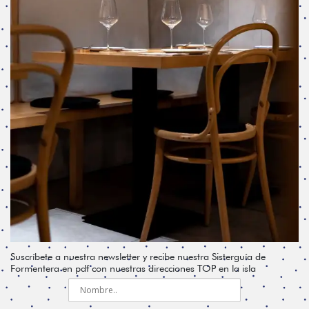
Suscríbete a nuestra newsletter y recibe nuestra Sisterguía de
Formentera en pdf con nuestras direcciones TOP en la isla