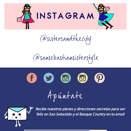
@sistersandthecity
@sansebastiansisterstyle
Apúntate
Recibe nuestros planes y direcciones secretas para ser
feliz en San Sebastián y el Basque Country en tu email