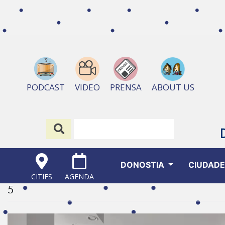
ABOUT US
PODCAST
VIDEO
PRENSA
DONOSTIA
CIUDAD
CITIES
AGENDA
5