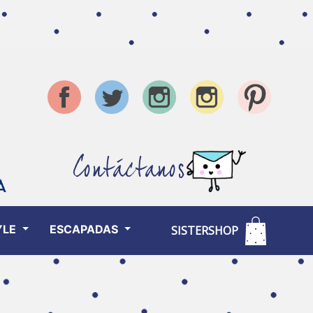
Contáctanos
YLE
ESCAPADAS
SISTERSHOP