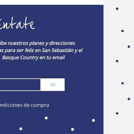
úntate
ibe nuestros planes y direcciones
s para ser feliz en San Sebastián y el
Basque Country en tu email
ndiciones de compra