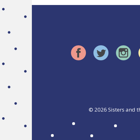
© 2026
Sisters and t