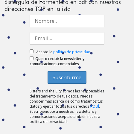
Sisterguía de Formentera en pdf con nuestras
direcciones TOP en la isla
Acepto la
política de privacidad
Quiero recibir la newsletter y
comunicaciones comerciales
Sisters and the City somos las responsables
del tratamiento de tus datos. Puedes
conocer más acerca de cómo tratamos tus
datos y ejercer todos tus derechos
AQUÍ
.
Suscribiéndote a nuestras newsletters y
comunicaciones aceptas también nuestra
política de privacidad.