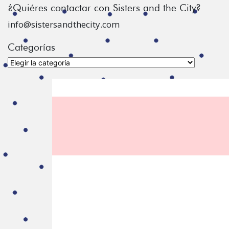
¿Quiéres contactar con Sisters and the City?
info@sistersandthecity.com
Categorías
Categorías