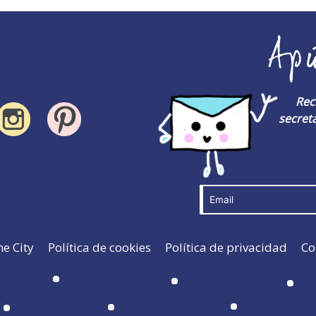
Ap
Rec
secreta
he City
Política de cookies
Política de privacidad
Co