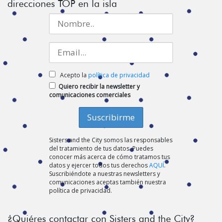
direcciones TOP en la isla
Acepto la
política de privacidad
Quiero recibir la newsletter y
comunicaciones comerciales
Sisters and the City somos las responsables
del tratamiento de tus datos. Puedes
conocer más acerca de cómo tratamos tus
datos y ejercer todos tus derechos
AQUÍ
.
Suscribiéndote a nuestras newsletters y
comunicaciones aceptas también nuestra
política de privacidad.
¿Quiéres contactar con Sisters and the City?