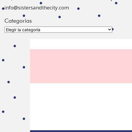
info@sistersandthecity.com
Categorías
Categorías