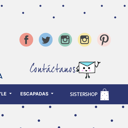
Contáctanos
YLE
ESCAPADAS
SISTERSHOP