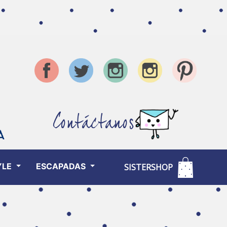
Contáctanos
YLE
ESCAPADAS
SISTERSHOP