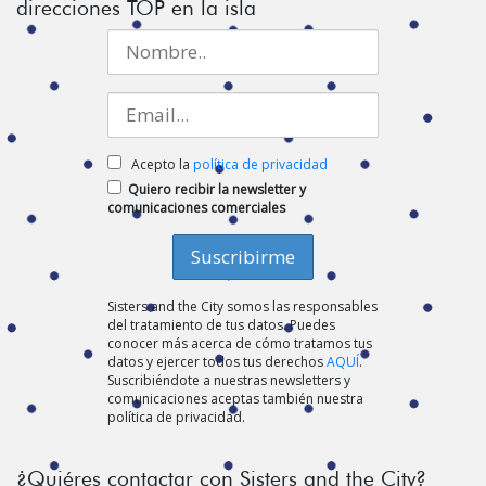
direcciones TOP en la isla
Acepto la
política de privacidad
Quiero recibir la newsletter y
comunicaciones comerciales
Sisters and the City somos las responsables
del tratamiento de tus datos. Puedes
conocer más acerca de cómo tratamos tus
datos y ejercer todos tus derechos
AQUÍ
.
Suscribiéndote a nuestras newsletters y
comunicaciones aceptas también nuestra
política de privacidad.
¿Quiéres contactar con Sisters and the City?