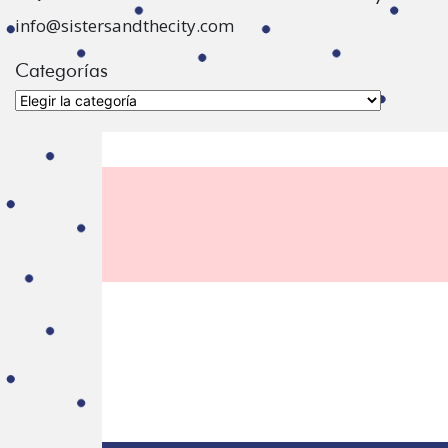
info@sistersandthecity.com
Categorías
Categorías