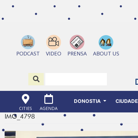
ABOUT US
PODCAST
VIDEO
PRENSA
DONOSTIA
CIUDAD
CITIES
AGENDA
IMG_4798