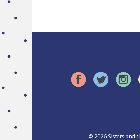
© 2026
Sisters and t