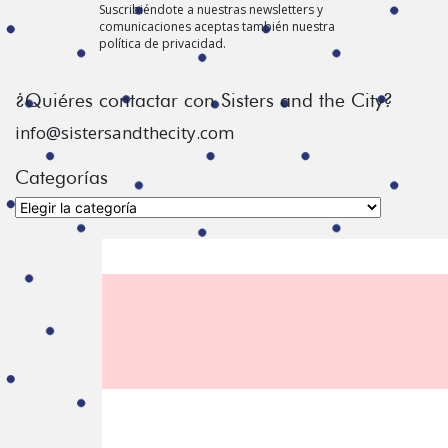
Suscribiéndote a nuestras newsletters y
comunicaciones aceptas también nuestra
política de privacidad.
¿Quiéres contactar con Sisters and the City?
info@sistersandthecity.com
Categorías
Categorías