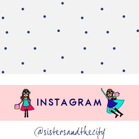
@sistersandthecity