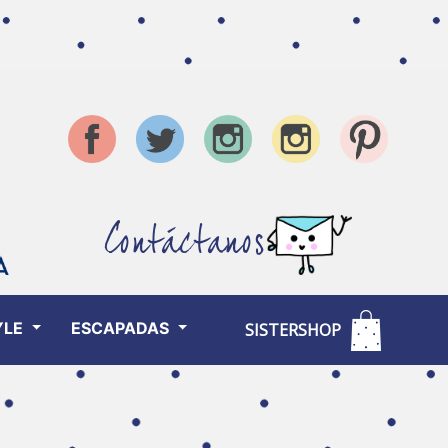
Contáctanos
YLE
ESCAPADAS
SISTERSHOP