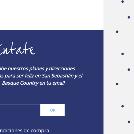
úntate
ibe nuestros planes y direcciones
s para ser feliz en San Sebastián y el
Basque Country en tu email
ndiciones de compra