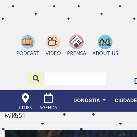
ABOUT US
PODCAST
VIDEO
PRENSA
DONOSTIA
CIUDAD
CITIES
AGENDA
Mika51