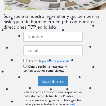
Suscríbete a nuestra newsletter y recibe nuestra
Sisterguía de Formentera en pdf con nuestras
direcciones TOP en la isla
Acepto la
política de privacidad
Quiero recibir la newsletter y
comunicaciones comerciales
Sisters and the City somos las responsables
del tratamiento de tus datos. Puedes
conocer más acerca de cómo tratamos tus
datos y ejercer todos tus derechos
AQUÍ
.