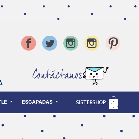
Contáctanos
YLE
ESCAPADAS
SISTERSHOP