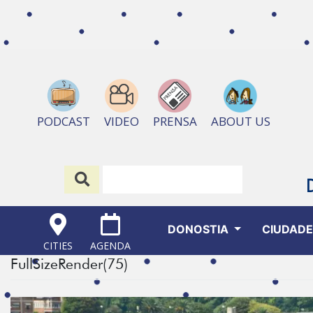
ABOUT US
PODCAST
VIDEO
PRENSA
DONOSTIA
CIUDAD
CITIES
AGENDA
FullSizeRender(75)