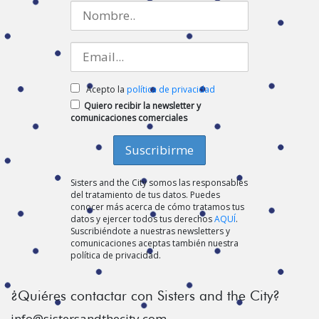
Acepto la
política de privacidad
Quiero recibir la newsletter y
comunicaciones comerciales
Sisters and the City somos las responsables
del tratamiento de tus datos. Puedes
conocer más acerca de cómo tratamos tus
datos y ejercer todos tus derechos
AQUÍ
.
Suscribiéndote a nuestras newsletters y
comunicaciones aceptas también nuestra
política de privacidad.
¿Quiéres contactar con Sisters and the City?
info@sistersandthecity.com