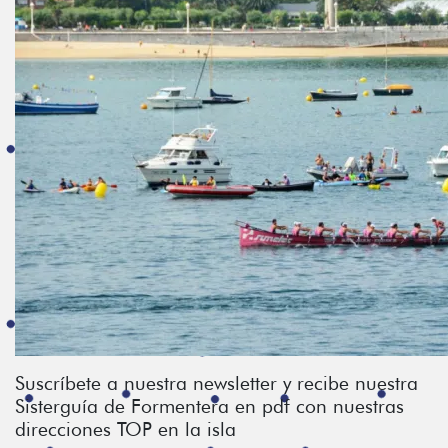
Suscríbete a nuestra newsletter y recibe nuestra
Sisterguía de Formentera en pdf con nuestras
direcciones TOP en la isla