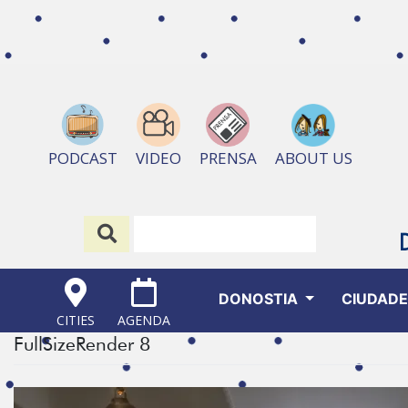
ABOUT US
PODCAST
VIDEO
PRENSA
DONOSTIA
CIUDAD
CITIES
AGENDA
FullSizeRender 8