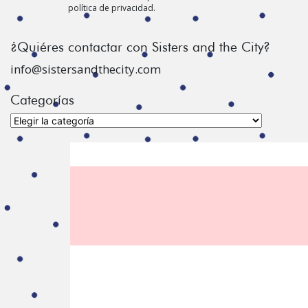
política de privacidad.
¿Quiéres contactar con Sisters and the City?
info@sistersandthecity.com
Categorías
Categorías