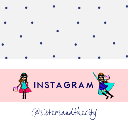
@sistersandthecity