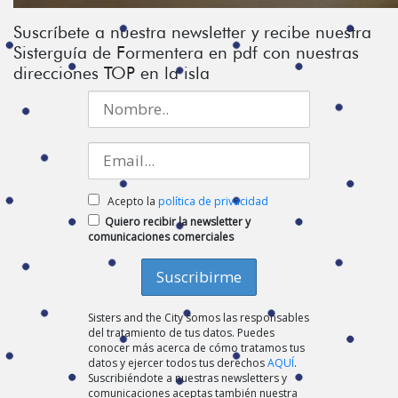
Suscríbete a nuestra newsletter y recibe nuestra
Sisterguía de Formentera en pdf con nuestras
direcciones TOP en la isla
Acepto la
política de privacidad
Quiero recibir la newsletter y
comunicaciones comerciales
Sisters and the City somos las responsables
del tratamiento de tus datos. Puedes
conocer más acerca de cómo tratamos tus
datos y ejercer todos tus derechos
AQUÍ
.
Suscribiéndote a nuestras newsletters y
comunicaciones aceptas también nuestra