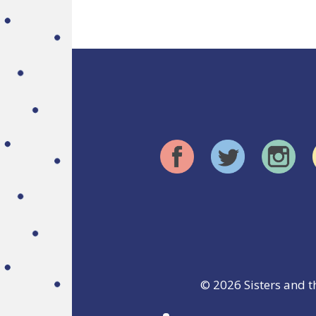
© 2026
Sisters and t