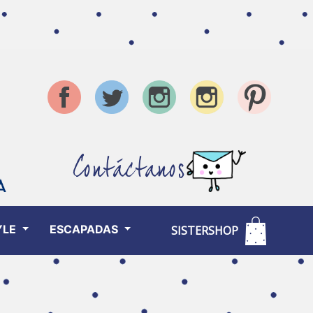
Contáctanos
YLE
ESCAPADAS
SISTERSHOP