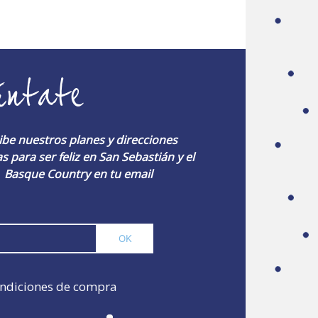
úntate
ibe nuestros planes y direcciones
s para ser feliz en San Sebastián y el
Basque Country en tu email
ndiciones de compra