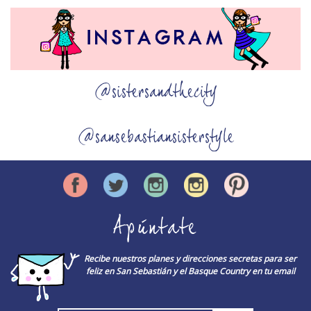
@sistersandthecity
@sansebastiansisterstyle
Apúntate
Recibe nuestros planes y direcciones secretas para ser
feliz en San Sebastián y el Basque Country en tu email