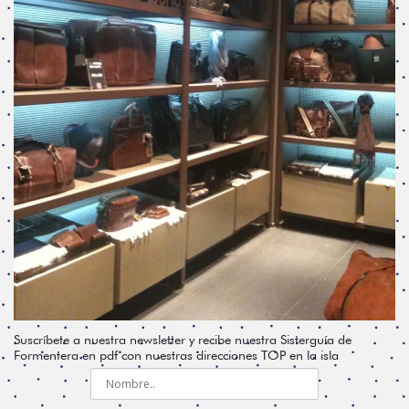
Suscríbete a nuestra newsletter y recibe nuestra Sisterguía de
Formentera en pdf con nuestras direcciones TOP en la isla