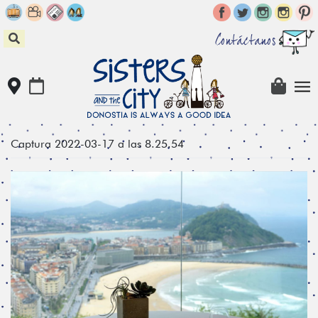
Skip
to
content
Contáctanos
Captura 2022-03-17 a las 8.25.54