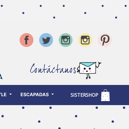
Contáctanos
YLE
ESCAPADAS
SISTERSHOP