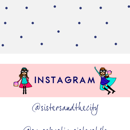
@sistersandthecity