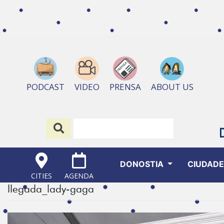
ABOUT US
PODCAST
VIDEO
PRENSA
DONOSTIA
CIUDAD
CITIES
AGENDA
llegada_lady-gaga