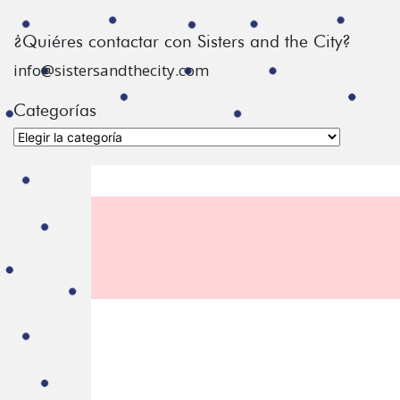
¿Quiéres contactar con Sisters and the City?
info@sistersandthecity.com
Categorías
Categorías