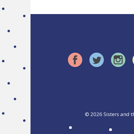
© 2026
Sisters and t