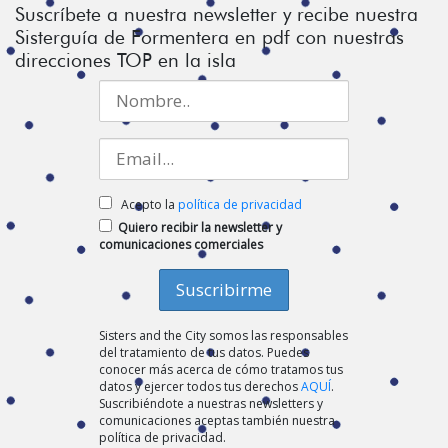
Suscríbete a nuestra newsletter y recibe nuestra
Sisterguía de Formentera en pdf con nuestras
direcciones TOP en la isla
Acepto la
política de privacidad
Quiero recibir la newsletter y
comunicaciones comerciales
Sisters and the City somos las responsables
del tratamiento de tus datos. Puedes
conocer más acerca de cómo tratamos tus
datos y ejercer todos tus derechos
AQUÍ
.
Suscribiéndote a nuestras newsletters y
comunicaciones aceptas también nuestra
política de privacidad.