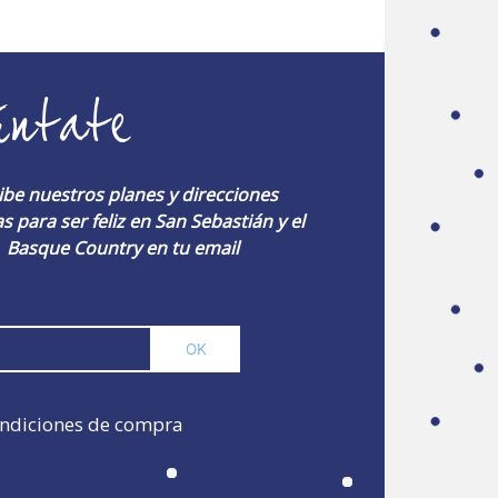
úntate
ibe nuestros planes y direcciones
s para ser feliz en San Sebastián y el
Basque Country en tu email
ndiciones de compra