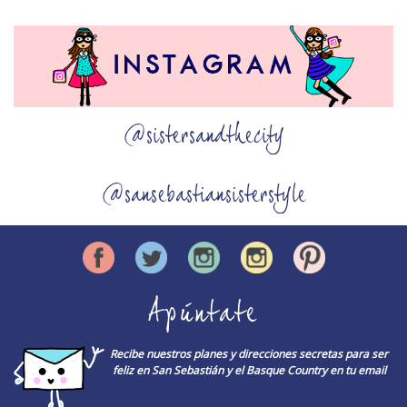
@sistersandthecity
@sansebastiansisterstyle
Apúntate
Recibe nuestros planes y direcciones secretas para ser
feliz en San Sebastián y el Basque Country en tu email