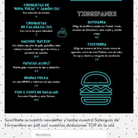
Suscríbete a nuestra newsletter y recibe nuestra Sisterguía de
Formentera en pdf con nuestras direcciones TOP en la isla