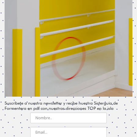
Suscríbete a nuestra newsletter y recibe nuestra Sisterguía de
Formentera en pdf con nuestras direcciones TOP en la isla