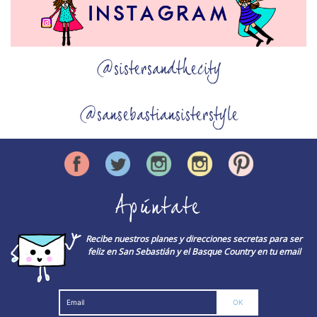
@sistersandthecity
@sansebastiansisterstyle
Apúntate
Recibe nuestros planes y direcciones secretas para ser
feliz en San Sebastián y el Basque Country en tu email