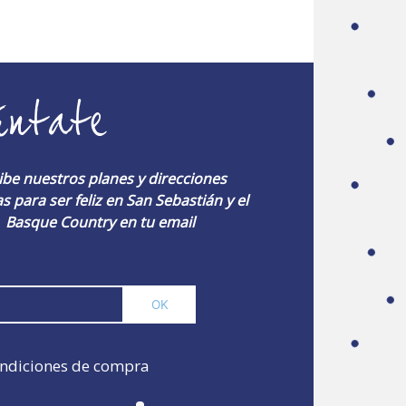
úntate
ibe nuestros planes y direcciones
s para ser feliz en San Sebastián y el
Basque Country en tu email
ndiciones de compra