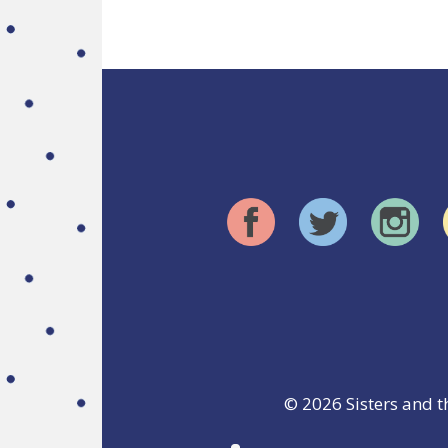
© 2026
Sisters and t