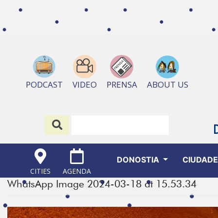
ABOUT US
PODCAST
VIDEO
PRENSA
DONOSTIA
CIUDAD
CITIES
AGENDA
WhatsApp Image 2024-03-18 at 15.53.34