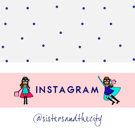
@sistersandthecity