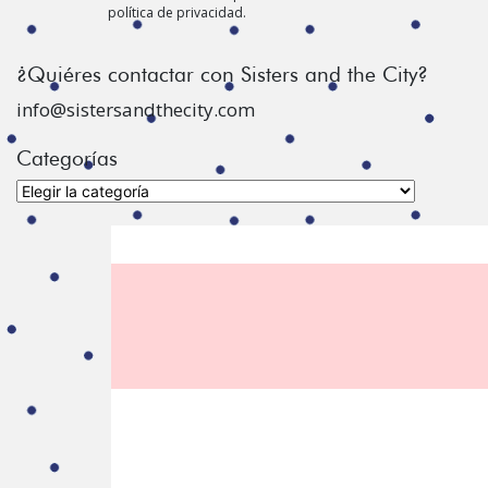
política de privacidad.
¿Quiéres contactar con Sisters and the City?
info@sistersandthecity.com
Categorías
Categorías