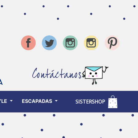
Contáctanos
YLE
ESCAPADAS
SISTERSHOP