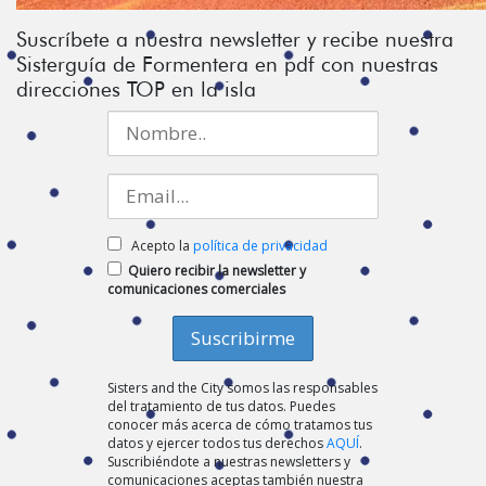
Suscríbete a nuestra newsletter y recibe nuestra
Sisterguía de Formentera en pdf con nuestras
direcciones TOP en la isla
Acepto la
política de privacidad
Quiero recibir la newsletter y
comunicaciones comerciales
Sisters and the City somos las responsables
del tratamiento de tus datos. Puedes
conocer más acerca de cómo tratamos tus
datos y ejercer todos tus derechos
AQUÍ
.
Suscribiéndote a nuestras newsletters y
comunicaciones aceptas también nuestra