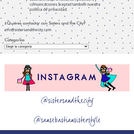
comunicaciones aceptas también nuestra
política de privacidad.
¿Quiéres contactar con Sisters and the City?
info@sistersandthecity.com
Categorías
Categorías
@sistersandthecity
@sansebastiansisterstyle