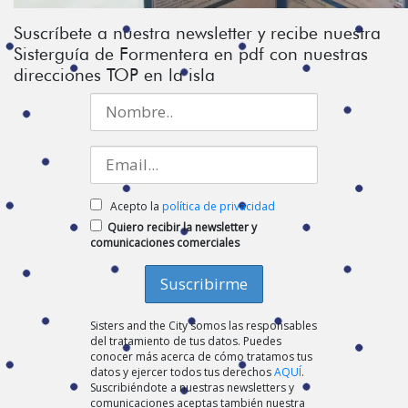
Suscríbete a nuestra newsletter y recibe nuestra
Sisterguía de Formentera en pdf con nuestras
direcciones TOP en la isla
Acepto la
política de privacidad
Quiero recibir la newsletter y
comunicaciones comerciales
Sisters and the City somos las responsables
del tratamiento de tus datos. Puedes
conocer más acerca de cómo tratamos tus
datos y ejercer todos tus derechos
AQUÍ
.
Suscribiéndote a nuestras newsletters y
comunicaciones aceptas también nuestra