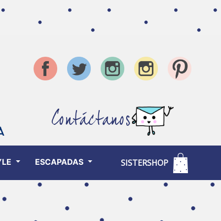
Contáctanos
YLE
ESCAPADAS
SISTERSHOP