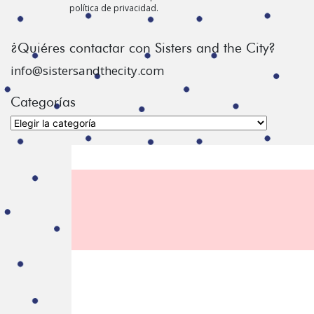
política de privacidad.
¿Quiéres contactar con Sisters and the City?
info@sistersandthecity.com
Categorías
Categorías