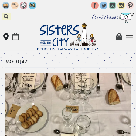
Skip
to
content
Contáctanos
IMG_0142