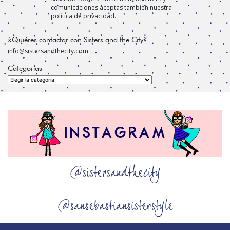
comunicaciones aceptas también nuestra
política de privacidad.
¿Quiéres contactar con Sisters and the City?
info@sistersandthecity.com
Categorías
Categorías
@sistersandthecity
@sansebastiansisterstyle