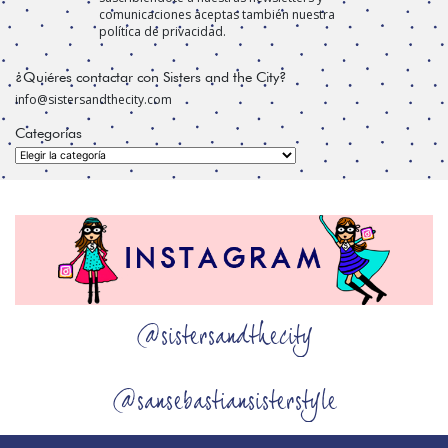
comunicaciones aceptas también nuestra
política de privacidad.
¿Quiéres contactar con Sisters and the City?
info@sistersandthecity.com
Categorías
Categorías
@sistersandthecity
@sansebastiansisterstyle