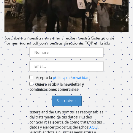
Suscríbete a nuestra newsletter y recibe nuestra Sisterguía de
Formentera en pdf con nuestras direcciones TOP en la isla
Acepto la
política de privacidad
Quiero recibir la newsletter y
comunicaciones comerciales
Sisters and the City somos las responsables
del tratamiento de tus datos. Puedes
conocer más acerca de cómo tratamos tus
datos y ejercer todos tus derechos
AQUÍ
.
Suscribiéndote a nuestras newsletters y