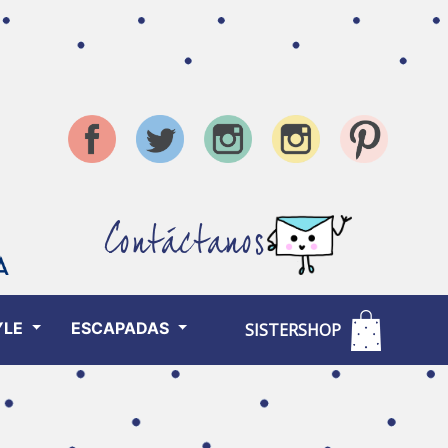
Contáctanos
YLE
ESCAPADAS
SISTERSHOP