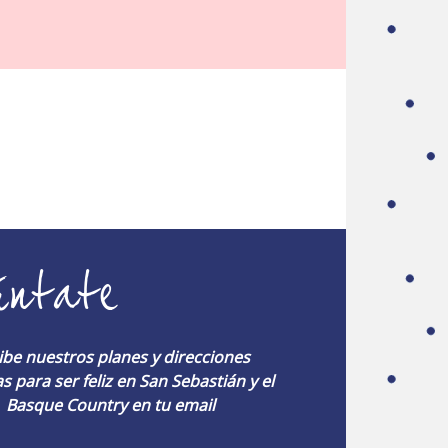
úntate
ibe nuestros planes y direcciones
s para ser feliz en San Sebastián y el
Basque Country en tu email