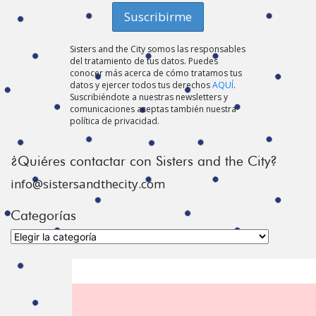
Sisters and the City somos las responsables
del tratamiento de tus datos. Puedes
conocer más acerca de cómo tratamos tus
datos y ejercer todos tus derechos
AQUÍ
.
Suscribiéndote a nuestras newsletters y
comunicaciones aceptas también nuestra
política de privacidad.
¿Quiéres contactar con Sisters and the City?
info@sistersandthecity.com
Categorías
Categorías