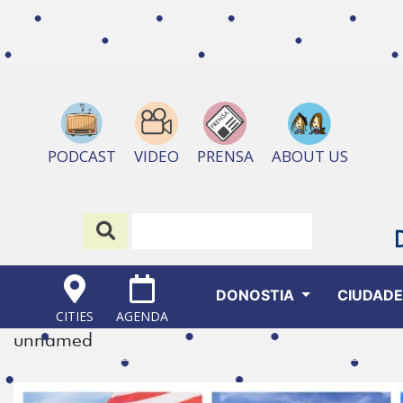
ABOUT US
PODCAST
VIDEO
PRENSA
DONOSTIA
CIUDAD
CITIES
AGENDA
unnamed