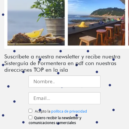
Suscríbete a nuestra newsletter y recibe nuestra
Sisterguía de Formentera en pdf con nuestras
direcciones TOP en la isla
Acepto la
política de privacidad
Quiero recibir la newsletter y
comunicaciones comerciales