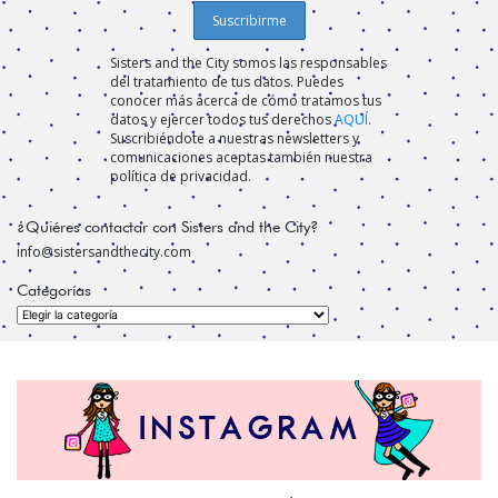
Sisters and the City somos las responsables
del tratamiento de tus datos. Puedes
conocer más acerca de cómo tratamos tus
datos y ejercer todos tus derechos
AQUÍ
.
Suscribiéndote a nuestras newsletters y
comunicaciones aceptas también nuestra
política de privacidad.
¿Quiéres contactar con Sisters and the City?
info@sistersandthecity.com
Categorías
Categorías