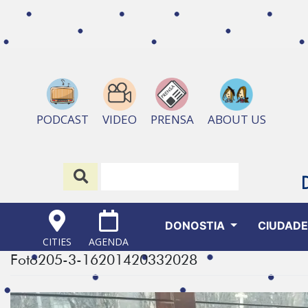
ABOUT US
PODCAST
VIDEO
PRENSA
DONOSTIA
CIUDAD
CITIES
AGENDA
Foto205-3-16201420332028