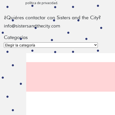
política de privacidad.
¿Quiéres contactar con Sisters and the City?
info@sistersandthecity.com
Categorías
Categorías