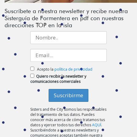
Suscríbete a nuestra newsletter y recibe nuestra
Sisterguía de Formentera en pdf con nuestras
direcciones TOP en la isla
Acepto la
política de privacidad
Quiero recibir la newsletter y
comunicaciones comerciales
Sisters and the City somos las responsables
del tratamiento de tus datos. Puedes
conocer más acerca de cómo tratamos tus
datos y ejercer todos tus derechos
AQUÍ
.
Suscribiéndote a nuestras newsletters y
comunicaciones aceptas también nuestra