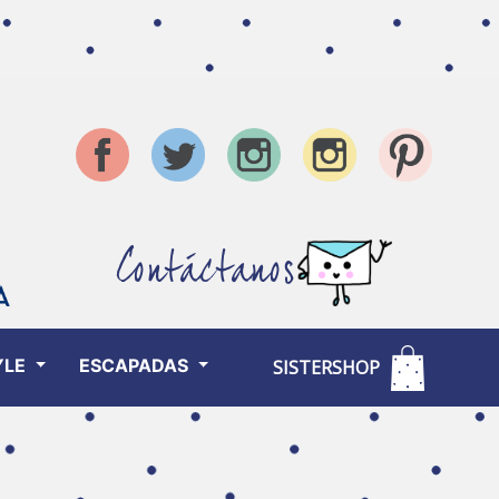
Contáctanos
YLE
ESCAPADAS
SISTERSHOP