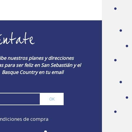
úntate
ibe nuestros planes y direcciones
s para ser feliz en San Sebastián y el
Basque Country en tu email
ndiciones de compra