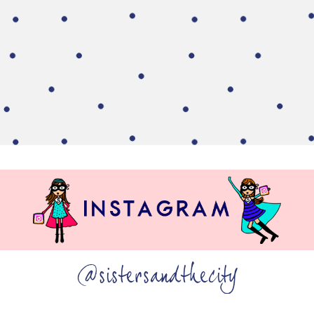
@sistersandthecity