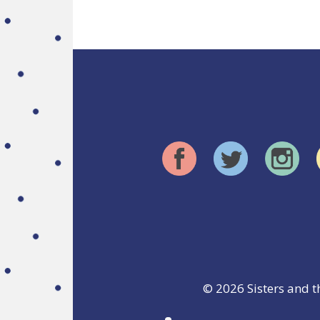
© 2026
Sisters and t