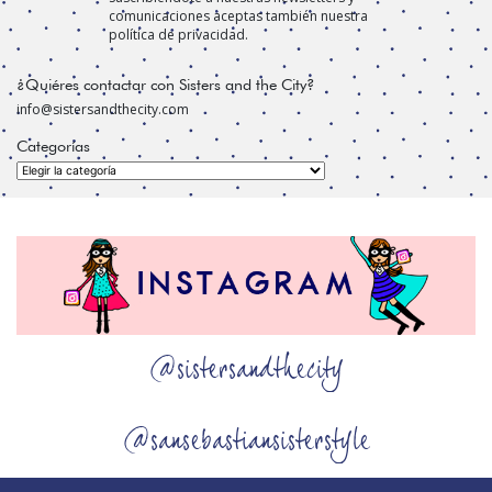
comunicaciones aceptas también nuestra
política de privacidad.
¿Quiéres contactar con Sisters and the City?
info@sistersandthecity.com
Categorías
Categorías
@sistersandthecity
@sansebastiansisterstyle