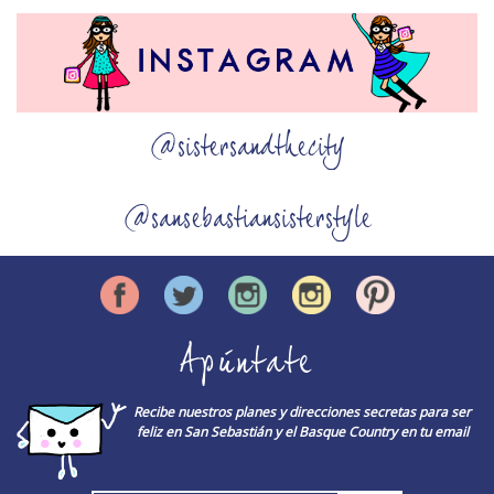
@sistersandthecity
@sansebastiansisterstyle
Apúntate
Recibe nuestros planes y direcciones secretas para ser
feliz en San Sebastián y el Basque Country en tu email