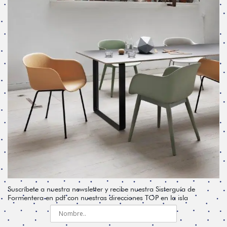
Suscríbete a nuestra newsletter y recibe nuestra Sisterguía de
Formentera en pdf con nuestras direcciones TOP en la isla