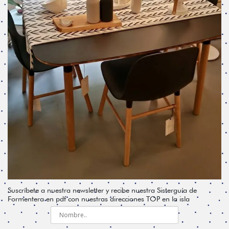
Suscríbete a nuestra newsletter y recibe nuestra Sisterguía de
Formentera en pdf con nuestras direcciones TOP en la isla