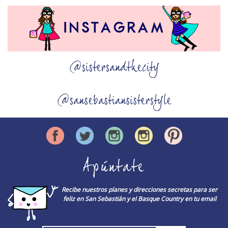
@sistersandthecity
@sansebastiansisterstyle
Apúntate
Recibe nuestros planes y direcciones secretas para ser
feliz en San Sebastián y el Basque Country en tu email