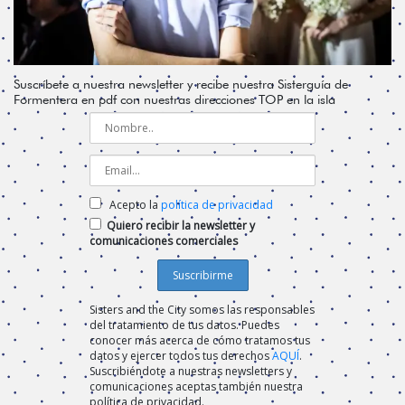
Suscríbete a nuestra newsletter y recibe nuestra Sisterguía de
Formentera en pdf con nuestras direcciones TOP en la isla
Acepto la
política de privacidad
Quiero recibir la newsletter y
comunicaciones comerciales
Sisters and the City somos las responsables
del tratamiento de tus datos. Puedes
conocer más acerca de cómo tratamos tus
datos y ejercer todos tus derechos
AQUÍ
.
Suscribiéndote a nuestras newsletters y
comunicaciones aceptas también nuestra
política de privacidad.