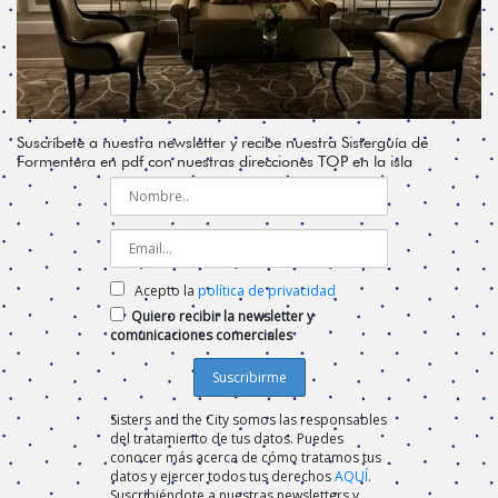
Suscríbete a nuestra newsletter y recibe nuestra Sisterguía de
Formentera en pdf con nuestras direcciones TOP en la isla
Acepto la
política de privacidad
Quiero recibir la newsletter y
comunicaciones comerciales
Sisters and the City somos las responsables
del tratamiento de tus datos. Puedes
conocer más acerca de cómo tratamos tus
datos y ejercer todos tus derechos
AQUÍ
.
Suscribiéndote a nuestras newsletters y