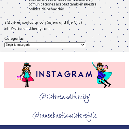
comunicaciones aceptas también nuestra
política de privacidad.
¿Quiéres contactar con Sisters and the City?
info@sistersandthecity.com
Categorías
Categorías
@sistersandthecity
@sansebastiansisterstyle