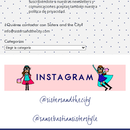
Suscribiéndote a nuestras newsletters y
comunicaciones aceptas también nuestra
política de privacidad.
¿Quiéres contactar con Sisters and the City?
info@sistersandthecity.com
Categorías
Categorías
@sistersandthecity
@sansebastiansisterstyle