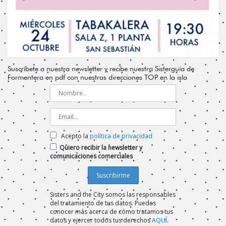
Suscríbete a nuestra newsletter y recibe nuestra Sisterguía de
Formentera en pdf con nuestras direcciones TOP en la isla
Acepto la
política de privacidad
Quiero recibir la newsletter y
comunicaciones comerciales
Sisters and the City somos las responsables
del tratamiento de tus datos. Puedes
conocer más acerca de cómo tratamos tus
datos y ejercer todos tus derechos
AQUÍ
.