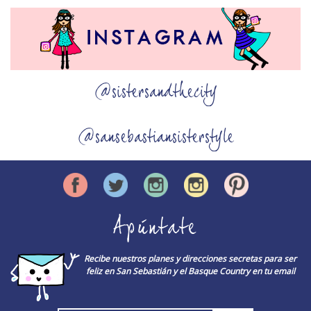
@sistersandthecity
@sansebastiansisterstyle
Apúntate
Recibe nuestros planes y direcciones secretas para ser
feliz en San Sebastián y el Basque Country en tu email