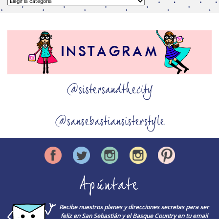
Categorías
@sistersandthecity
@sansebastiansisterstyle
Apúntate
Recibe nuestros planes y direcciones secretas para ser
feliz en San Sebastián y el Basque Country en tu email