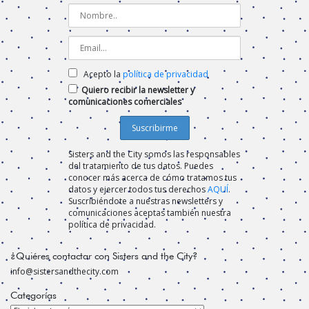
Acepto la
política de privacidad
Quiero recibir la newsletter y
comunicaciones comerciales
Sisters and the City somos las responsables
del tratamiento de tus datos. Puedes
conocer más acerca de cómo tratamos tus
datos y ejercer todos tus derechos
AQUÍ
.
Suscribiéndote a nuestras newsletters y
comunicaciones aceptas también nuestra
política de privacidad.
¿Quiéres contactar con Sisters and the City?
info@sistersandthecity.com
Categorías