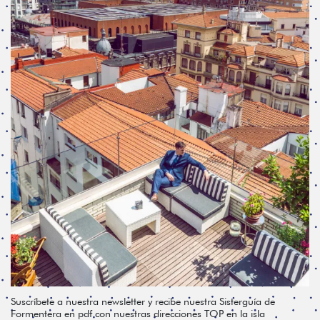
Suscríbete a nuestra newsletter y recibe nuestra Sisterguía de
Formentera en pdf con nuestras direcciones TOP en la isla