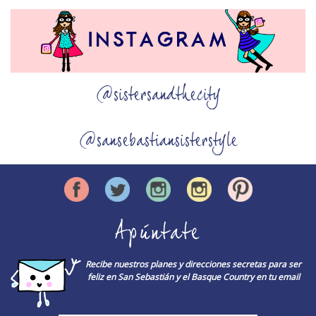
@sistersandthecity
@sansebastiansisterstyle
Apúntate
Recibe nuestros planes y direcciones secretas para ser
feliz en San Sebastián y el Basque Country en tu email