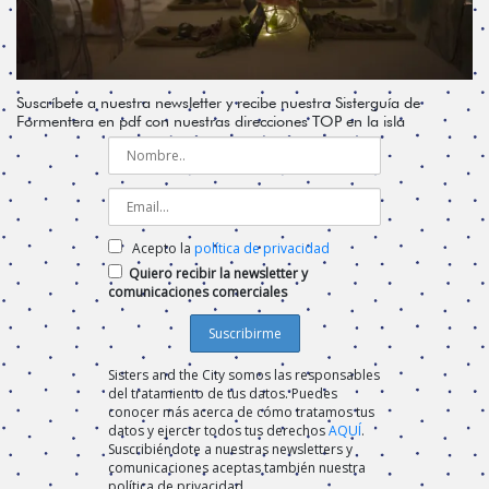
Suscríbete a nuestra newsletter y recibe nuestra Sisterguía de
Formentera en pdf con nuestras direcciones TOP en la isla
Acepto la
política de privacidad
Quiero recibir la newsletter y
comunicaciones comerciales
Sisters and the City somos las responsables
del tratamiento de tus datos. Puedes
conocer más acerca de cómo tratamos tus
datos y ejercer todos tus derechos
AQUÍ
.
Suscribiéndote a nuestras newsletters y
comunicaciones aceptas también nuestra
política de privacidad.