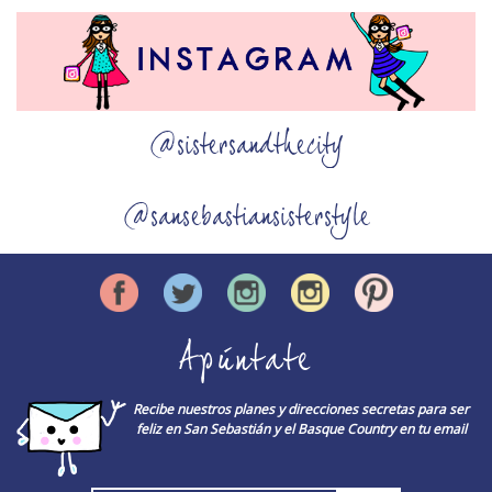
@sistersandthecity
@sansebastiansisterstyle
Apúntate
Recibe nuestros planes y direcciones secretas para ser
feliz en San Sebastián y el Basque Country en tu email