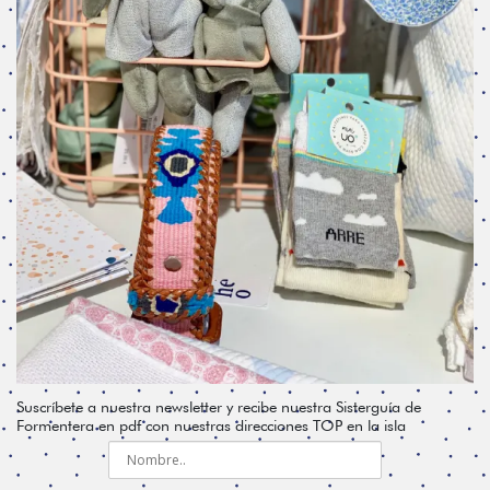
Suscríbete a nuestra newsletter y recibe nuestra Sisterguía de
Formentera en pdf con nuestras direcciones TOP en la isla