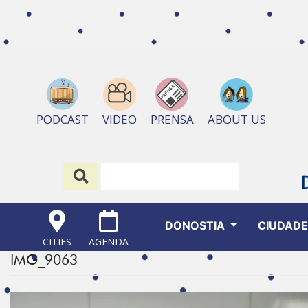
ABOUT US
PODCAST
VIDEO
PRENSA
DONOSTIA
CIUDAD
CITIES
AGENDA
IMG_9063