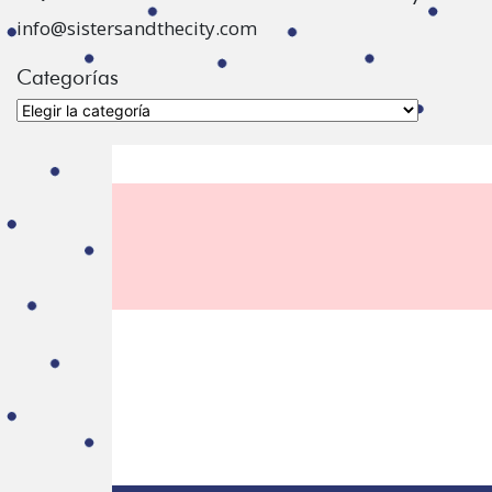
info@sistersandthecity.com
Categorías
Categorías