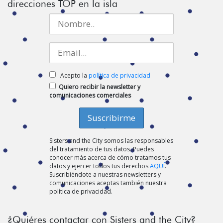
direcciones TOP en la isla
Acepto la
política de privacidad
Quiero recibir la newsletter y
comunicaciones comerciales
Sisters and the City somos las responsables
del tratamiento de tus datos. Puedes
conocer más acerca de cómo tratamos tus
datos y ejercer todos tus derechos
AQUÍ
.
Suscribiéndote a nuestras newsletters y
comunicaciones aceptas también nuestra
política de privacidad.
¿Quiéres contactar con Sisters and the City?