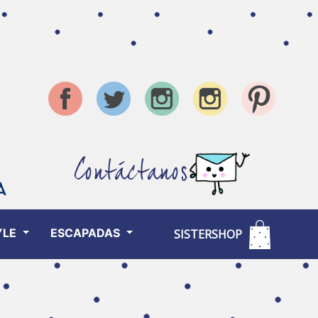
Contáctanos
YLE
ESCAPADAS
SISTERSHOP