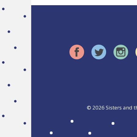
© 2026
Sisters and t