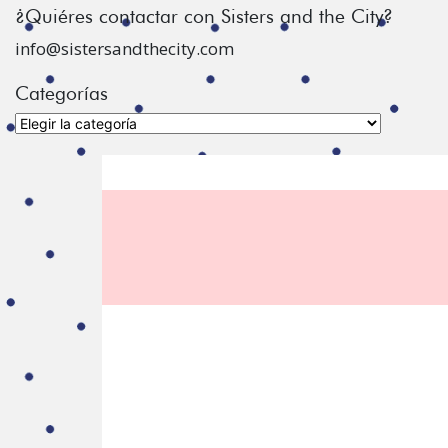
¿Quiéres contactar con Sisters and the City?
info@sistersandthecity.com
Categorías
Categorías