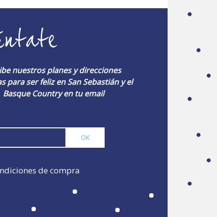
úntate
ibe nuestros planes y direcciones
s para ser feliz en San Sebastián y el
Basque Country en tu email
ndiciones de compra