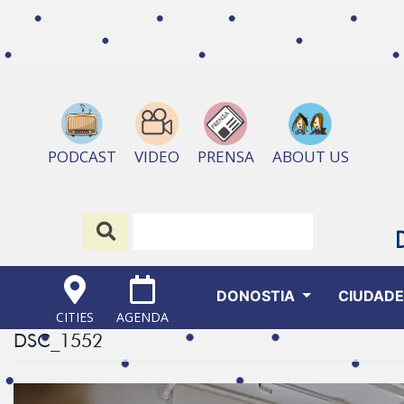
ABOUT US
PODCAST
VIDEO
PRENSA
DONOSTIA
CIUDAD
CITIES
AGENDA
DSC_1552