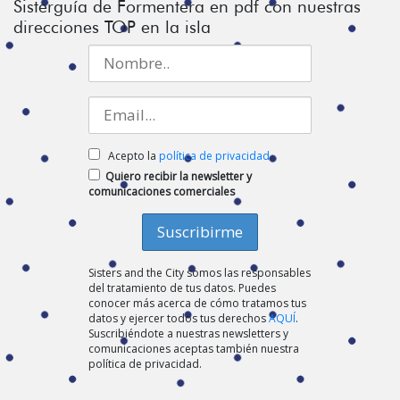
Sisterguía de Formentera en pdf con nuestras
direcciones TOP en la isla
Acepto la
política de privacidad
Quiero recibir la newsletter y
comunicaciones comerciales
Sisters and the City somos las responsables
del tratamiento de tus datos. Puedes
conocer más acerca de cómo tratamos tus
datos y ejercer todos tus derechos
AQUÍ
.
Suscribiéndote a nuestras newsletters y
comunicaciones aceptas también nuestra
política de privacidad.