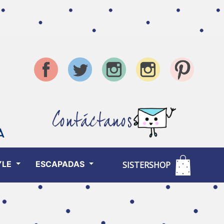
Contáctanos
YLE
ESCAPADAS
SISTERSHOP