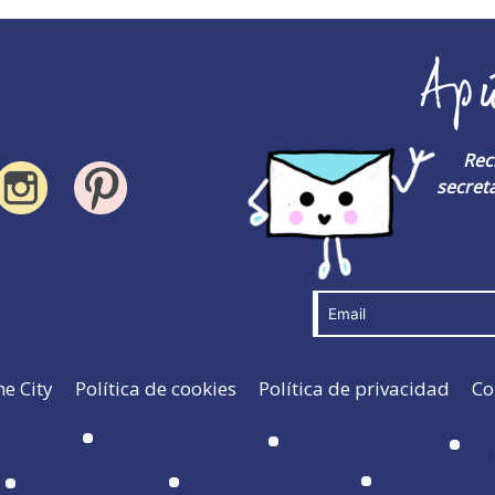
Ap
Rec
secreta
he City
Política de cookies
Política de privacidad
Co