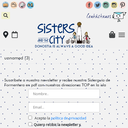
Skip
to
content
Contáctanos
unnamed (3)
Suscríbete a nuestra newsletter y recibe nuestra Sisterguía de
Formentera en pdf con nuestras direcciones TOP en la isla
Acepto la
política de privacidad
Quiero recibir la newsletter y