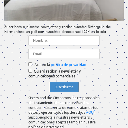
Suscríbete a nuestra newsletter y recibe nuestra Sisterguía de
Formentera en pdf con nuestras direcciones TOP en la isla
Acepto la
política de privacidad
Quiero recibir la newsletter y
comunicaciones comerciales
Sisters and the City somos las responsables
del tratamiento de tus datos. Puedes
conocer más acerca de cómo tratamos tus
datos y ejercer todos tus derechos
AQUÍ
.
Suscribiéndote a nuestras newsletters y
comunicaciones aceptas también nuestra
política de privacidad.