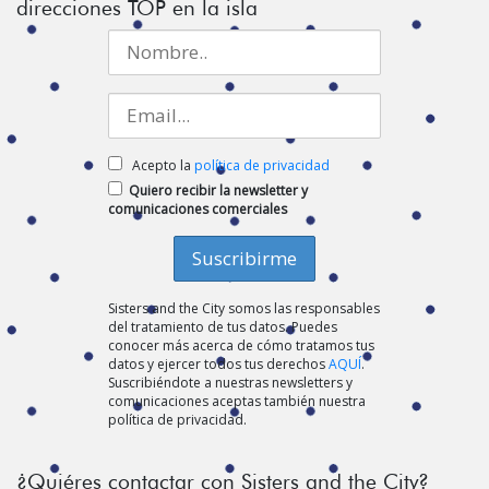
direcciones TOP en la isla
Acepto la
política de privacidad
Quiero recibir la newsletter y
comunicaciones comerciales
Sisters and the City somos las responsables
del tratamiento de tus datos. Puedes
conocer más acerca de cómo tratamos tus
datos y ejercer todos tus derechos
AQUÍ
.
Suscribiéndote a nuestras newsletters y
comunicaciones aceptas también nuestra
política de privacidad.
¿Quiéres contactar con Sisters and the City?