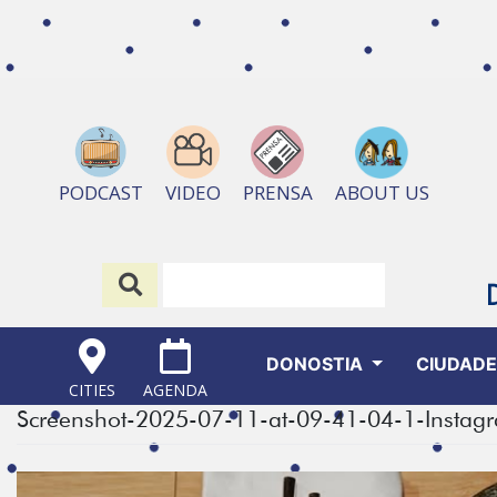
ABOUT US
PODCAST
VIDEO
PRENSA
DONOSTIA
CIUDAD
CITIES
AGENDA
Screenshot-2025-07-11-at-09-41-04-1-Instag