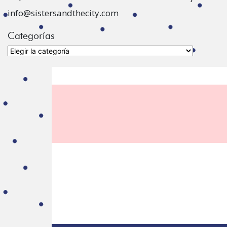
info@sistersandthecity.com
Categorías
Categorías