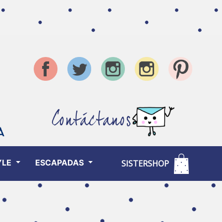
Contáctanos
YLE
ESCAPADAS
SISTERSHOP